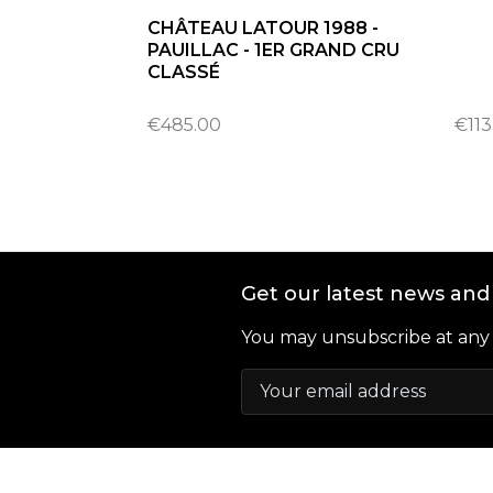
CHÂTEAU LATOUR 1988 -
PAUILLAC - 1ER GRAND CRU
CLASSÉ
€485.00
€113
Get our latest news and 
You may unsubscribe at any m