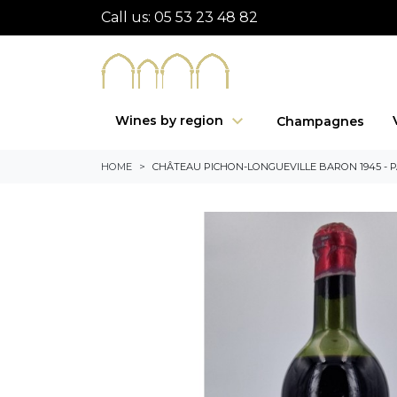
Call us:
05 53 23 48 82
Wines by region
Champagnes
HOME
CHÂTEAU PICHON-LONGUEVILLE BARON 1945 - P