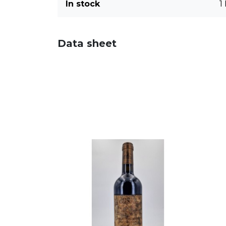
In stock
1
Data sheet