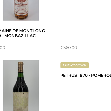
AINE DE MONTLONG
9 - MONBAZILLAC
.00
€360.00
Out-of-Stock
PETRUS 1970 - POMERO