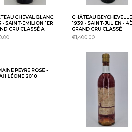
TEAU CHEVAL BLANC
CHÂTEAU BEYCHEVELL
5 - SAINT-EMILION 1ER
1939 - SAINT-JULIEN - 4
ND CRU CLASSÉ A
GRAND CRU CLASSÉ
0.00
€1,400.00
AINE PEYRE ROSE -
AH LÉONE 2010