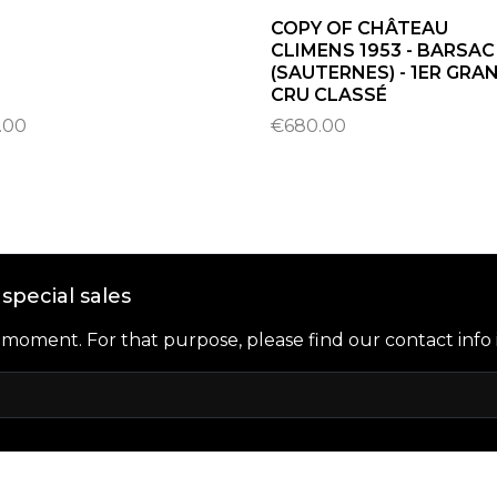
COPY OF CHÂTEAU
CLIMENS 1953 - BARSAC
(SAUTERNES) - 1ER GRA
CRU CLASSÉ
.00
€680.00
special sales
oment. For that purpose, please find our contact info i