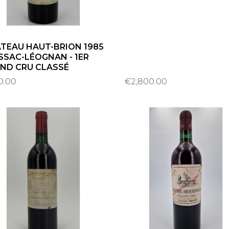
TEAU HAUT-BRION 1985
ESSAC-LÉOGNAN - 1ER
ND CRU CLASSÉ
0.00
€2,800.00