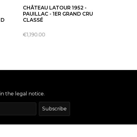
CHÂTEAU LATOUR 1952 -
PAUILLAC - 1ER GRAND CRU
ND
CLASSÉ
€1,190.00
n the legal notice.