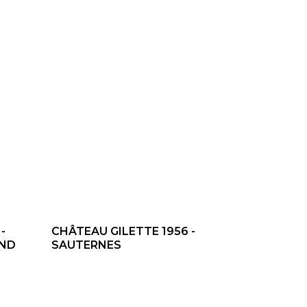
-
CHÂTEAU GILETTE 1956 -
AND
SAUTERNES