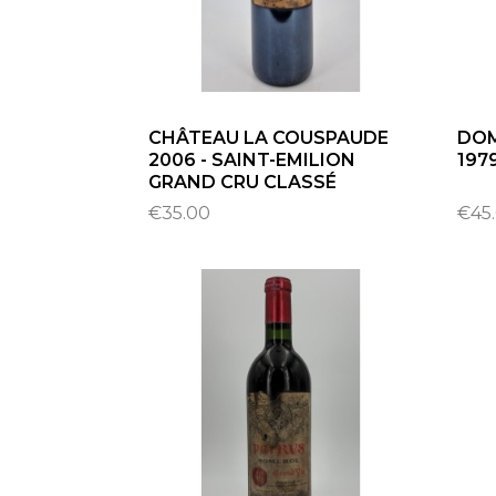
CHÂTEAU LA COUSPAUDE
DOM
2006 - SAINT-EMILION
197
GRAND CRU CLASSÉ
€35.00
€45