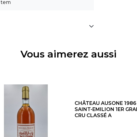
 Item
Vous aimerez aussi
CHÂTEAU AUSONE 1986 
SAINT-EMILION 1ER GR
CRU CLASSÉ A