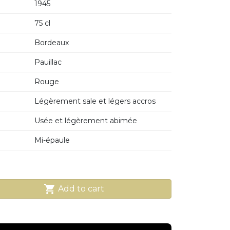
1945
75 cl
Bordeaux
Pauillac
Rouge
Légèrement sale et légers accros
Usée et légèrement abimée
Mi-épaule

Add to cart