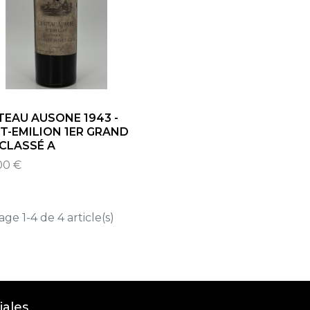
EAU AUSONE 1943 -
T-EMILION 1ER GRAND
CLASSÉ A
00 €
age 1-4 de 4 article(s)
iales