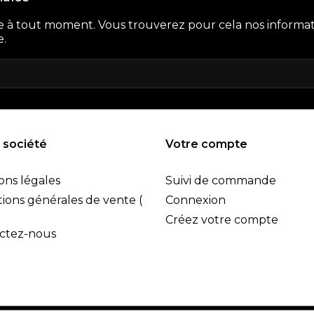
e à tout moment. Vous trouverez pour cela nos informat
e.
 société
Votre compte
ons légales
Suivi de commande
ions générales de vente (
Connexion
Créez votre compte
ctez-nous