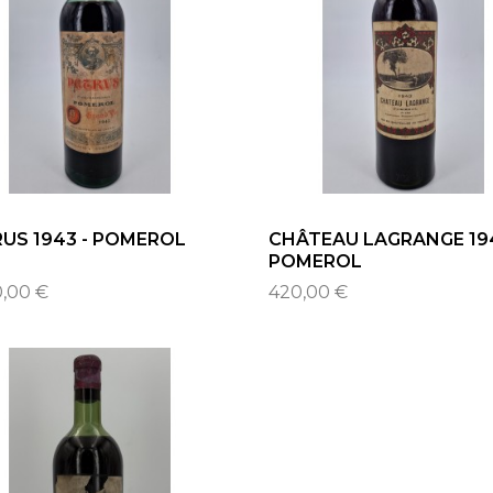
US 1943 - POMEROL
CHÂTEAU LAGRANGE 194
POMEROL
0,00 €
420,00 €