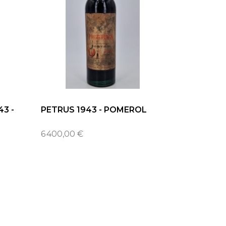
3 -
PETRUS 1943 - POMEROL
6 400,00 €