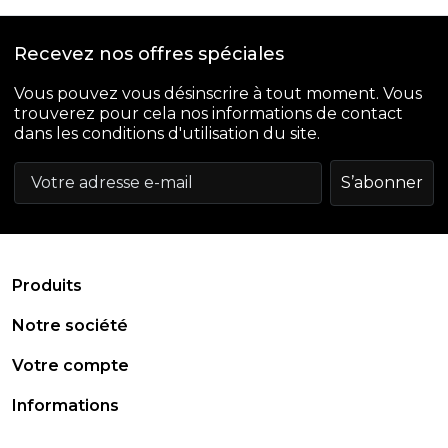
Recevez nos offres spéciales
Vous pouvez vous désinscrire à tout moment. Vous
trouverez pour cela nos informations de contact
dans les conditions d'utilisation du site.
arrow_drop_down
Produits
arrow_drop_down
Notre société
arrow_drop_down
Votre compte
arrow_drop_down
Informations