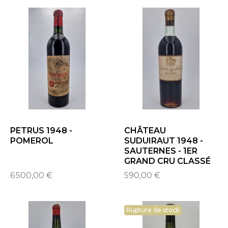
PETRUS 1948 -
CHÂTEAU
POMEROL
SUDUIRAUT 1948 -
SAUTERNES - 1ER
GRAND CRU CLASSÉ
6 500,00 €
590,00 €
Rupture de stock