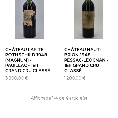
CHÂTEAU LAFITE
CHÂTEAU HAUT-
ROTHSCHILD 1948
BRION 1948 -
(MAGNUM) -
PESSAC-LÉOGNAN -
PAUILLAC - 1ER
1ER GRAND CRU
GRAND CRU CLASSÉ
CLASSÉ
3 800,00 €
1 200,00 €
Affichage 1-4 de 4 article(s)