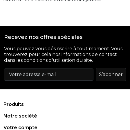
Recevez nos offres spéciales
Vous pouvez vous désinscrire à tout moment. Vous
trouverez pour cela nos informations de contact
dans les conditions d'utilisation du site.
arrow_drop_down
Produits
arrow_drop_down
Notre société
arrow_drop_down
Votre compte