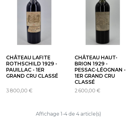
CHÂTEAU LAFITE
CHÂTEAU HAUT-
ROTHSCHILD 1929 -
BRION 1929 -
PAUILLAC - 1ER
PESSAC-LÉOGNAN -
GRAND CRU CLASSÉ
1ER GRAND CRU
CLASSÉ
3 800,00 €
2 600,00 €
Affichage 1-4 de 4 article(s)