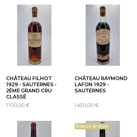
CHÂTEAU FILHOT
CHÂTEAU RAYMOND
1929 - SAUTERNES -
LAFON 1929 -
2ÈME GRAND CRU
SAUTERNES
CLASSÉ
1 100,00 €
1 450,00 €
Rupture de stock