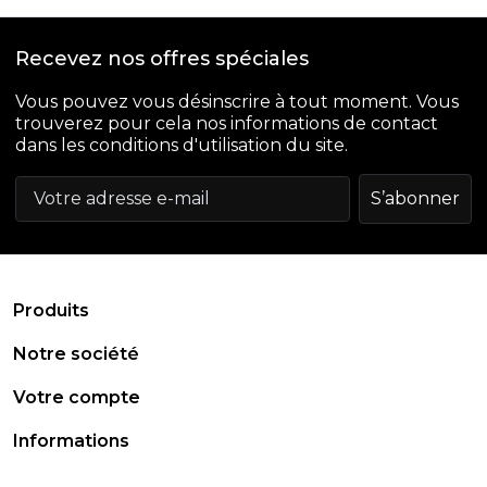
Recevez nos offres spéciales
Vous pouvez vous désinscrire à tout moment. Vous
trouverez pour cela nos informations de contact
dans les conditions d'utilisation du site.
arrow_drop_down
Produits
arrow_drop_down
Notre société
arrow_drop_down
Votre compte
arrow_drop_down
Informations