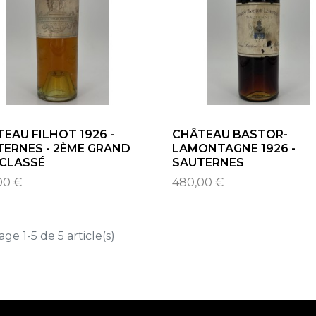
EAU FILHOT 1926 -
CHÂTEAU BASTOR-
TERNES - 2ÈME GRAND
LAMONTAGNE 1926 -
 CLASSÉ
SAUTERNES
00 €
480,00 €
age 1-5 de 5 article(s)