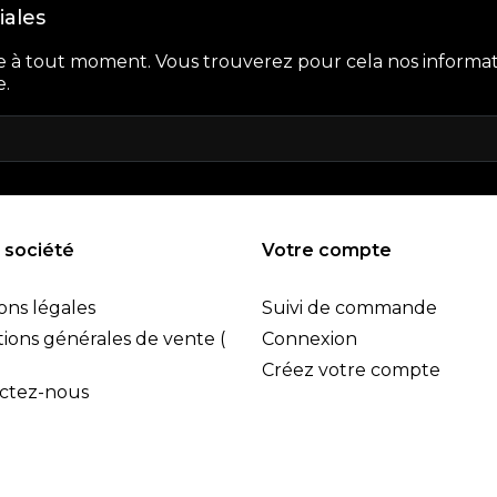
iales
e à tout moment. Vous trouverez pour cela nos informat
e.
 société
Votre compte
ons légales
Suivi de commande
ions générales de vente (
Connexion
Créez votre compte
ctez-nous