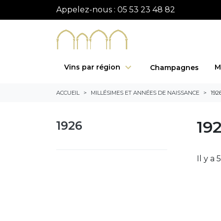
Appelez-nous :
05 53 23 48 82
Vins par région
M
Champagnes
ACCUEIL
MILLÉSIMES ET ANNÉES DE NAISSANCE
192
19
1926
Il y a 