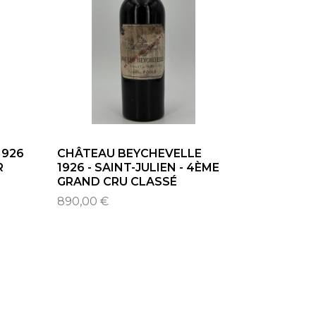
1926
CHÂTEAU BEYCHEVELLE
R
1926 - SAINT-JULIEN - 4ÈME
GRAND CRU CLASSÉ
890,00 €