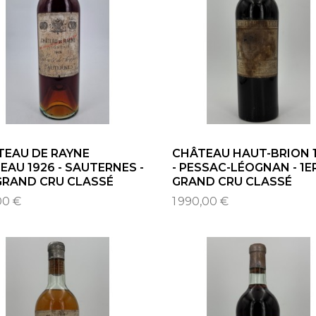
TEAU DE RAYNE
CHÂTEAU HAUT-BRION 
EAU 1926 - SAUTERNES -
- PESSAC-LÉOGNAN - 1E
GRAND CRU CLASSÉ
GRAND CRU CLASSÉ
00 €
1 990,00 €