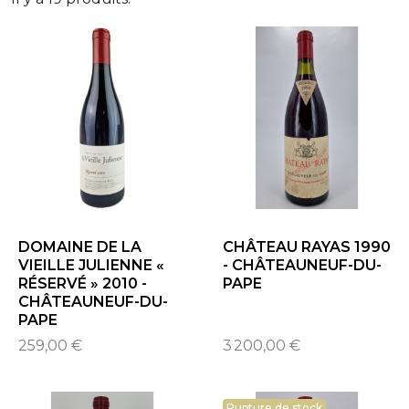
DOMAINE DE LA
CHÂTEAU RAYAS 1990
VIEILLE JULIENNE «
- CHÂTEAUNEUF-DU-
RÉSERVÉ » 2010 -
PAPE
CHÂTEAUNEUF-DU-
PAPE
259,00 €
3 200,00 €
Rupture de stock