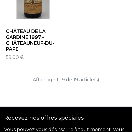
CHÂTEAU DE LA
GARDINE 1997 -
CHÂTEAUNEUF-DU-
PAPE
59,00 €
Affichage 1-19 de 19 article(s)
Recevez nos offres spéciales
Vous pouvez vous désinscrire à tout moment. Vous