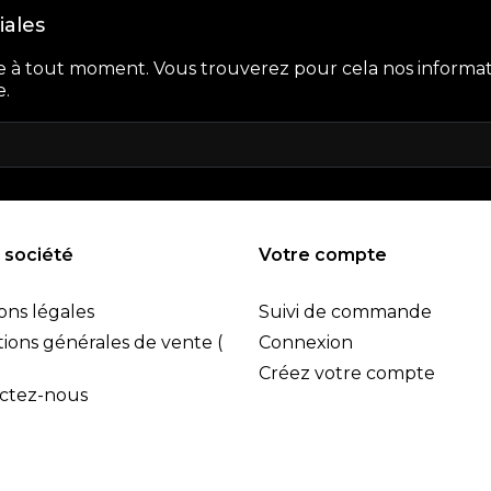
iales
e à tout moment. Vous trouverez pour cela nos informat
e.
 société
Votre compte
ons légales
Suivi de commande
ions générales de vente (
Connexion
Créez votre compte
ctez-nous