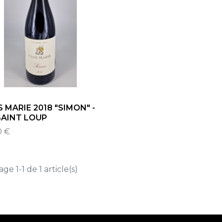
 MARIE 2018 "SIMON" -
SAINT LOUP
0 €
age 1-1 de 1 article(s)